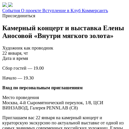
События
О проекте
Вступление в Клуб
Коммерсантъ
Присоединиться
Камерный концерт и выставка Елены
Аносовой «Внутри мягкого золота»
Художник как проводник
22 января, чт
Дата и время
Сбор гостей — 19.00
Начало — 19.30
Вход по персональным приглашениям
Место проведения
Москва, 4-й Сыромятнический переулок, 1/8, ЦСИ
ВИНЗАВОД, Галерея PENNLAB (С8)
Приглашаем вас 22 января на камерный концерт и
кураторскую экскурсию по актуальной выставке от одной из
самых значимых современных российских художниц, Елены