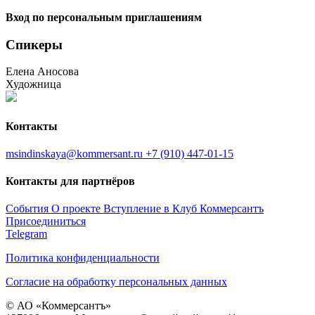
Вход по персональным приглашениям
Спикеры
Елена Аносова
Художница
Контакты
msindinskaya@kommersant.ru
+7 (910) 447-01-15
Контакты для партнёров
События
О проекте
Вступление в Клуб
Коммерсантъ
Присоединиться
Telegram
Политика конфиденциальности
Согласие на обработку персональных данных
© АО «Коммерсантъ»