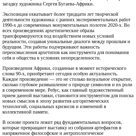
загадку художника Сергея Бугаева-Африки.
Экспозиция охватывает более тридцати лет творческой
деятельности художника: с ранних экспериментальных работ
1990-х до современных монументальных полотен 2020-х. Во
всех произведениях архетипические образы
трансформируются под воздействием новых условий
реальности, создавая уникальные диалоги между прошлым и
будущим. Эти работы подчеркивают важность
переосмысления архетипов как инструмента для понимания
себя и общества в условиях неопределенности.
Произведения Африки, созданные в момент исторического
слома 90-х, приобретают сегодня особую актуальность.
Каждое произведение — это не столько визуальное открытие,
сколько глубокое размышление о природе символов и их роли
в современном мире. Ребус, как главный художественный
прием данной выставки, становится инструментом для поиска
новых смыслов в эпоху развития алгоритмических
технологий, социальных кризисов и изменений в
коллективной памяти.
В основе проекта лежит ряд фундаментальных вопросов,
которые превращают выставку из собрания артефактов в
напряженное философское и антропологическое